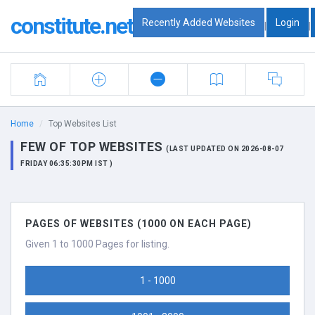
constitute.net
Recently Added Websites
Login
|
|
Home
Top Websites List
FEW OF TOP WEBSITES
(LAST UPDATED ON 2026-08-07
FRIDAY 06:35:30PM IST )
PAGES OF WEBSITES (1000 ON EACH PAGE)
Given 1 to 1000 Pages for listing.
1 - 1000